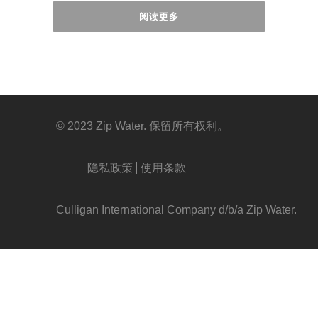
阅读更多
© 2023 Zip Water. 保留所有权利。
隐私政策
使用条款
Culligan International Company d/b/a Zip Water.