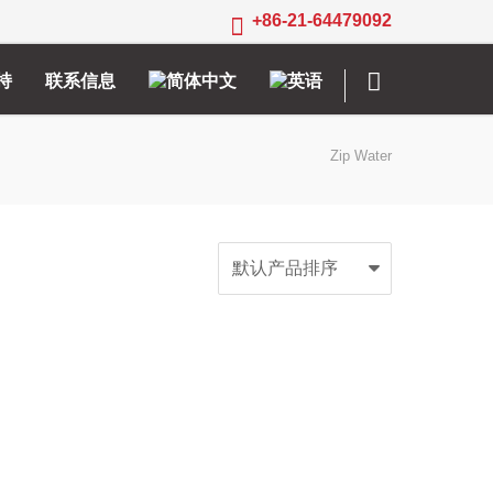
+86-21-64479092
持
联系信息
Zip Water